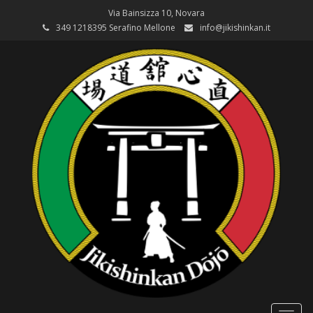
Via Bainsizza 10, Novara
349 1218395 Serafino Mellone
info@jikishinkan.it