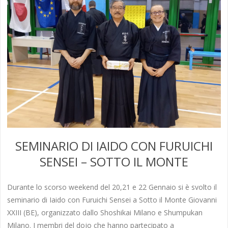
SEMINARIO DI IAIDO CON FURUICHI
SENSEI – SOTTO IL MONTE
Durante lo scorso weekend del 20,21 e 22 Gennaio si è svolto il
seminario di Iaido con Furuichi Sensei a Sotto il Monte Giovanni
XXIII (BE), organizzato dallo Shoshikai Milano e Shumpukan
Milano. I membri del dojo che hanno partecipato a