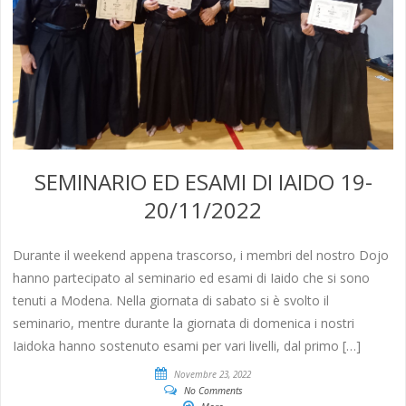
SEMINARIO ED ESAMI DI IAIDO 19-
20/11/2022
Durante il weekend appena trascorso, i membri del nostro Dojo
hanno partecipato al seminario ed esami di Iaido che si sono
tenuti a Modena. Nella giornata di sabato si è svolto il
seminario, mentre durante la giornata di domenica i nostri
Iaidoka hanno sostenuto esami per vari livelli, dal primo […]
Novembre 23, 2022
No Comments