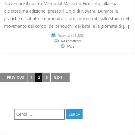
Novembre il nostro Memorial Massimo Ficuciello, alla sua
diciottesima edizione, presso il Dojo di Novara. Durante le
pratiche di sabato e domenica ci si è concentrati sullo studio del
movimento del corpo, del tenouchi, dei kata, e la giornata di […]
Novembre 19, 2022
No Comments
More
← PREVIOUS
1
2
3
NEXT →
Ricerca
per: