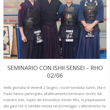
SEMINARIO CON ISHII SENSEI – RHO
02/06
Nella giornata di Venerdì 2 Giugno, i nostri kendoka Karen, Elia e
Paulo hanno partecipato all’allenamento/seminario tenuto dal
maestro Ishii, ospite del Kenseidojo Kendo Rho, in preparazione
alla gara che si sarebbe tenuta nel pomeriggio. L’allenamento ha