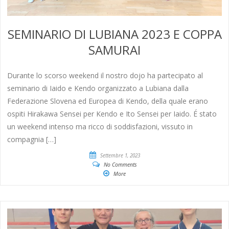
SEMINARIO DI LUBIANA 2023 E COPPA
SAMURAI
Durante lo scorso weekend il nostro dojo ha partecipato al
seminario di Iaido e Kendo organizzato a Lubiana dalla
Federazione Slovena ed Europea di Kendo, della quale erano
ospiti Hirakawa Sensei per Kendo e Ito Sensei per Iaido. É stato
un weekend intenso ma ricco di soddisfazioni, vissuto in
compagnia […]
Settembre 1, 2023
No Comments
More