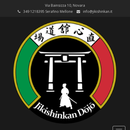
Via Bainsizza 10, Novara
349 1218395 Serafino Mellone
info@jikishinkan.it