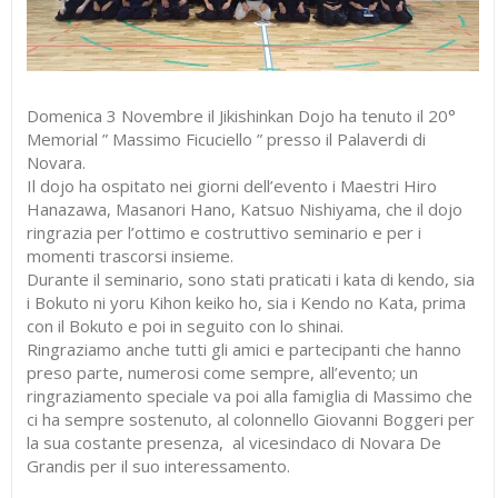
Domenica 3 Novembre il Jikishinkan Dojo ha tenuto il 20°
Memorial ” Massimo Ficuciello ” presso il Palaverdi di
Novara.
Il dojo ha ospitato nei giorni dell’evento i Maestri Hiro
Hanazawa, Masanori Hano, Katsuo Nishiyama, che il dojo
ringrazia per l’ottimo e costruttivo seminario e per i
momenti trascorsi insieme.
Durante il seminario, sono stati praticati i kata di kendo, sia
i Bokuto ni yoru Kihon keiko ho, sia i Kendo no Kata, prima
con il Bokuto e poi in seguito con lo shinai.
Ringraziamo anche tutti gli amici e partecipanti che hanno
preso parte, numerosi come sempre, all’evento; un
ringraziamento speciale va poi alla famiglia di Massimo che
ci ha sempre sostenuto, al colonnello Giovanni Boggeri per
la sua costante presenza, al vicesindaco di Novara De
Grandis per il suo interessamento.