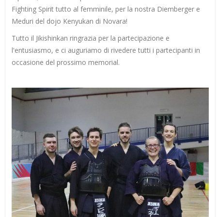
Fighting Spirit tutto al femminile, per la nostra Diemberger e
Meduri del dojo Kenyukan di Novara!
Tutto il Jikishinkan ringrazia per la partecipazione e
l'entusiasmo, e ci auguriamo di rivedere tutti i partecipanti in
occasione del prossimo memorial.