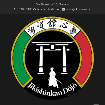
Via Bainsizza 10, Novara
349 1218395 Serafino Mellone
info@jikishinkan.it