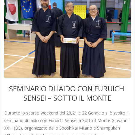
SEMINARIO DI IAIDO CON FURUICHI
SENSEI – SOTTO IL MONTE
Durante lo scorso weekend del 20,21 e 22 Gennaio si è svolto il
seminario di Iaido con Furuichi Sensei a Sotto il Monte Giovanni
XXIII (BE), organizzato dallo Shoshikai Milano e Shumpukan