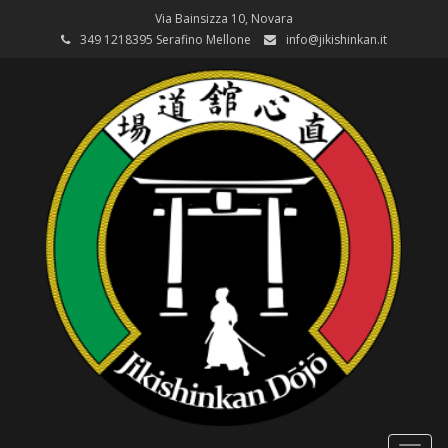
Via Bainsizza 10, Novara
349 1218395 Serafino Mellone
info@jikishinkan.it