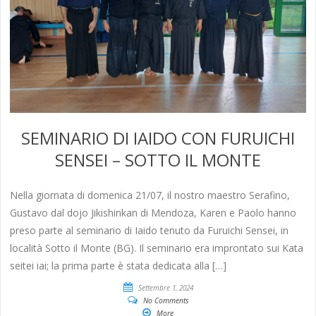
SEMINARIO DI IAIDO CON FURUICHI
SENSEI – SOTTO IL MONTE
Nella giornata di domenica 21/07, il nostro maestro Serafino,
Gustavo dal dojo Jikishinkan di Mendoza, Karen e Paolo hanno
preso parte al seminario di Iaido tenuto da Furuichi Sensei, in
località Sotto il Monte (BG). Il seminario era improntato sui Kata
seitei iai; la prima parte è stata dedicata alla […]
Settembre 1, 2024
No Comments
More