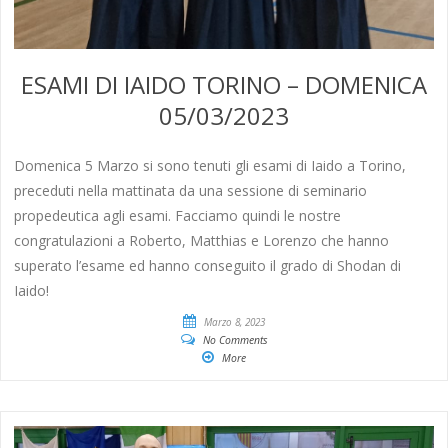
ESAMI DI IAIDO TORINO – DOMENICA
05/03/2023
Domenica 5 Marzo si sono tenuti gli esami di Iaido a Torino,
preceduti nella mattinata da una sessione di seminario
propedeutica agli esami. Facciamo quindi le nostre
congratulazioni a Roberto, Matthias e Lorenzo che hanno
superato l’esame ed hanno conseguito il grado di Shodan di
Iaido!
Marzo 8, 2023
No Comments
More