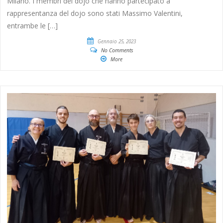
Milano. I membri del dojo che hanno partecipato a
rappresentanza del dojo sono stati Massimo Valentini,
entrambe le […]
Gennaio 25, 2023
No Comments
More