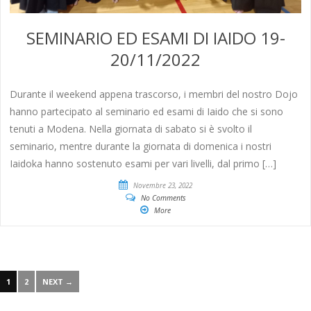
SEMINARIO ED ESAMI DI IAIDO 19-
20/11/2022
Durante il weekend appena trascorso, i membri del nostro Dojo
hanno partecipato al seminario ed esami di Iaido che si sono
tenuti a Modena. Nella giornata di sabato si è svolto il
seminario, mentre durante la giornata di domenica i nostri
Iaidoka hanno sostenuto esami per vari livelli, dal primo […]
Novembre 23, 2022
No Comments
More
1
2
NEXT →